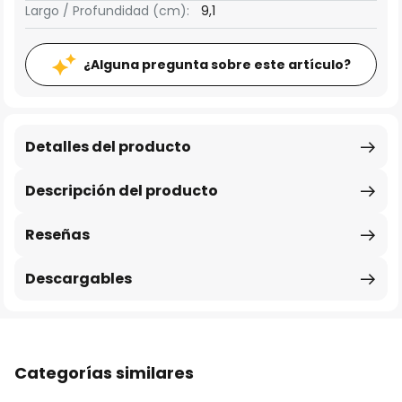
Largo / Profundidad (cm):
9,1
¿Alguna pregunta sobre este artículo?
Detalles del producto
Descripción del producto
Reseñas
Descargables
Categorías similares