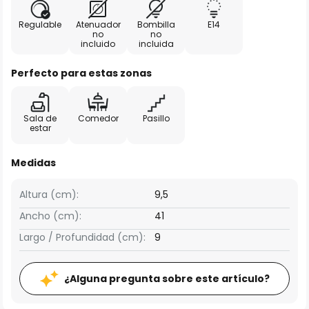
Regulable
Atenuador
Bombilla
E14
no
no
incluido
incluida
Perfecto para estas zonas
Sala de
Comedor
Pasillo
estar
Medidas
Altura (cm):
9,5
Ancho (cm):
41
Largo / Profundidad (cm):
9
¿Alguna pregunta sobre este artículo?