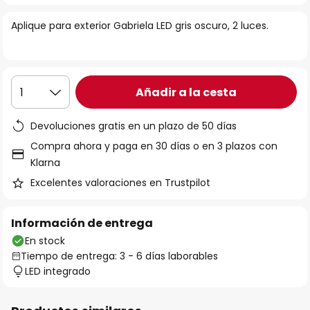
la
Aplique para exterior Gabriela LED gris oscuro, 2 luces.
galería
de
imágenes
Añadir a la cesta
1
Devoluciones gratis en un plazo de 50 días
Compra ahora y paga en 30 días o en 3 plazos con
Klarna
Excelentes valoraciones en Trustpilot
Información de entrega
En stock
Tiempo de entrega: 3 - 6 días laborables
LED integrado