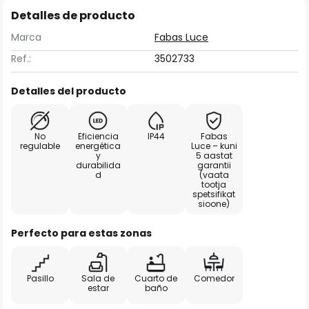
Detalles de producto
Marca
Fabas Luce
Ref.:
3502733
Detalles del producto
No
Eficiencia
IP44
Fabas
regulable
energética
Luce – kuni
y
5 aastat
durabilida
garantii
d
(vaata
tootja
spetsifikat
sioone)
Perfecto para estas zonas
Pasillo
Sala de
Cuarto de
Comedor
estar
baño