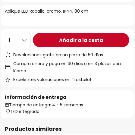
la
Aplique LED Rapallo, cromo, IP44, 80 cm
galería
de
imágenes
Añadir a la cesta
1
Devoluciones gratis en un plazo de 50 días
Compra ahora y paga en 30 días o en 3 plazos con
Klarna
Excelentes valoraciones en Trustpilot
Información de entrega
Tiempo de entrega: 4 - 5 semanas
LED integrado
Productos similares