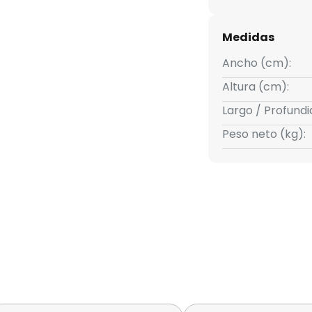
Medidas
Ancho (cm):
Altura (cm):
Largo / Profund
Peso neto (kg):