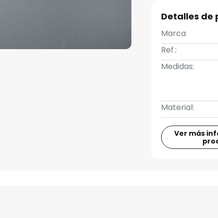
Detalles de
Marca
Ref.:
Medidas:
Material:
Ver más in
pro