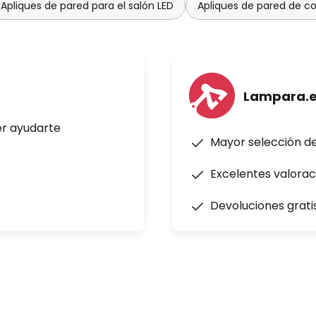
Apliques de pared para el salón LED
Apliques de pared de col
Lampara.
er ayudarte
Mayor selección d
Excelentes valorac
Devoluciones grati