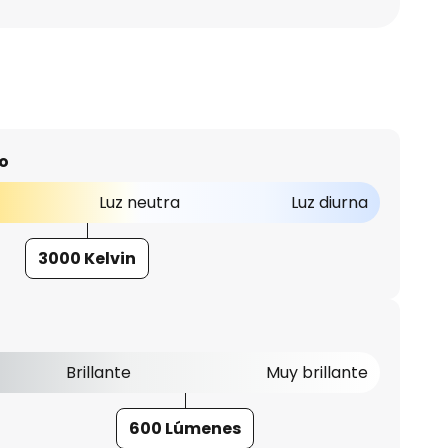
o
Luz neutra
Luz diurna
3000 Kelvin
Brillante
Muy brillante
600 Lúmenes