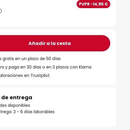
PVPR -14,95 €
Añadir a la cesta
 gratis en un plazo de 50 días
 y paga en 30 días o en 3 plazos con Klarna
aloraciones en Trustpilot
 de entrega
des disponibles
rega: 3 - 6 días laborables