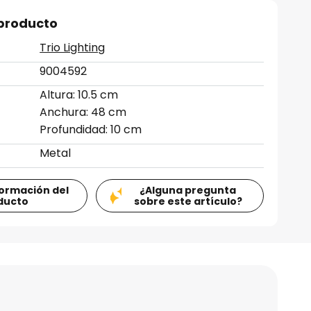
 producto
Trio Lighting
9004592
Altura: 10.5 cm
Anchura: 48 cm
Profundidad: 10 cm
Metal
formación del
¿Alguna pregunta
ducto
sobre este artículo?