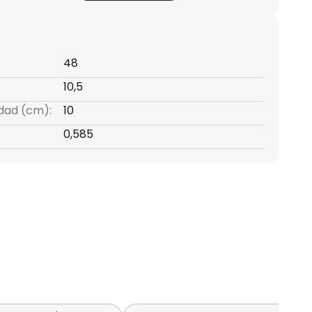
48
10,5
idad (cm):
10
0,585