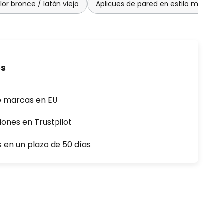
or bronce / latón viejo
Apliques de pared en estilo modern
es
e marcas en EU
iones en Trustpilot
s en un plazo de 50 días