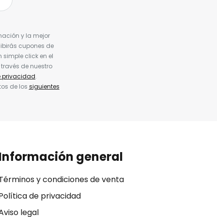
nación y la mejor
cibirás cupones de
simple click en el
 través de nuestro
e privacidad
.
tos de los
siguientes
Información general
Términos y condiciones de venta
Política de privacidad
Aviso legal