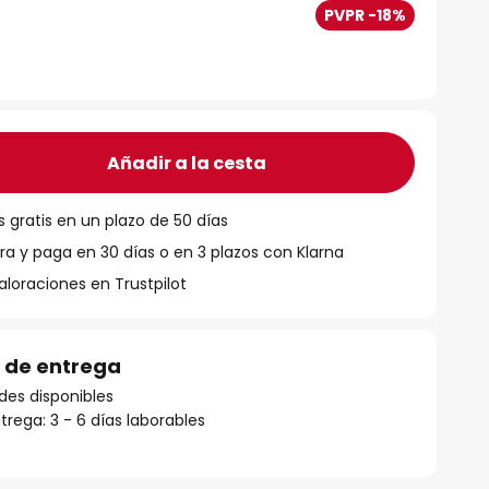
PVPR -18%
Añadir a la cesta
 gratis en un plazo de 50 días
 y paga en 30 días o en 3 plazos con Klarna
aloraciones en Trustpilot
 de entrega
des disponibles
rega: 3 - 6 días laborables