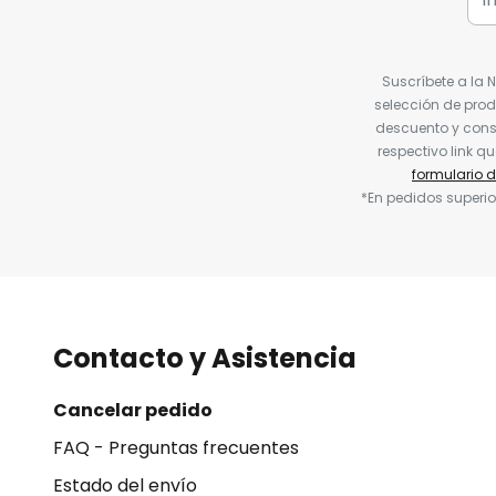
Suscríbete a la 
selección de prod
descuento y conse
respectivo link q
formulario 
*En pedidos superio
Contacto y Asistencia
Cancelar pedido
FAQ - Preguntas frecuentes
Estado del envío