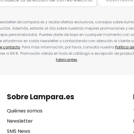
Newsletter de Lampara.es y recibe ofertas exclusivas, consejos sobre ilumi
uctos. Además, estarás al día sobre nuestras mejores promociones y re
jos personalizados. Puedes darte de baja en cualquier momento con un 
ue añadimos en cada newsletter o contactando con atención al cliente a
de contacto
. Para más información, por favor, consulta nuestra
Política d
res a 99 €. Promoción válida en todo el catálogo a excepción de produc
fabricantes
.
Sobre Lampara.es
Quiénes somos
Newsletter
SMS News