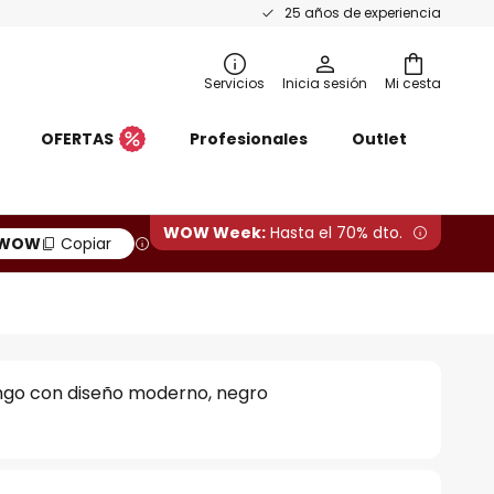
25 años de experiencia
Servicios
Inicia sesión
Mi cesta
OFERTAS
Profesionales
Outlet
WOW Week:
Hasta el 70% dto.
WOW
Copiar
ungo con diseño moderno, negro