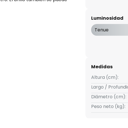
Luminosidad
Tenue
Medidas
Altura (cm):
Largo / Profund
Diámetro (cm):
Peso neto (kg):