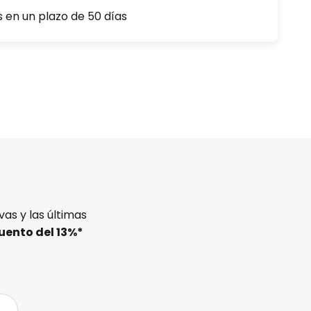
s en un plazo de 50 días
as y las últimas
uento del
13%
*