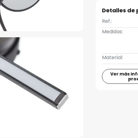
Detalles de
Ref.:
Medidas:
Material:
Ver más in
pro