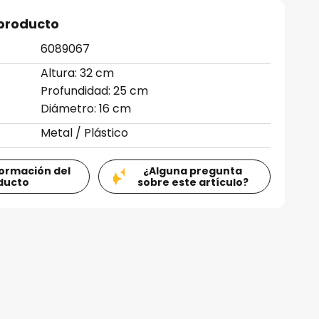
 producto
6089067
Altura: 32 cm
Profundidad: 25 cm
Diámetro: 16 cm
Metal / Plástico
formación del
¿Alguna pregunta
ducto
sobre este artículo?