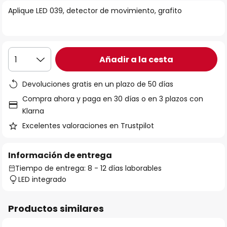
la
Aplique LED 039, detector de movimiento, grafito
galería
de
imágenes
Añadir a la cesta
1
Devoluciones gratis en un plazo de 50 días
Compra ahora y paga en 30 días o en 3 plazos con
Klarna
Excelentes valoraciones en Trustpilot
Información de entrega
Tiempo de entrega: 8 - 12 días laborables
LED integrado
Productos similares