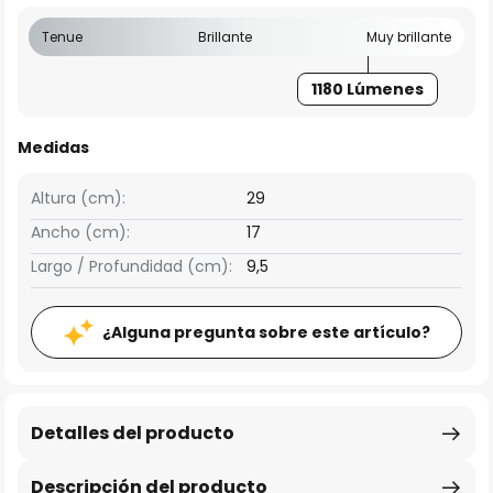
Tenue
Brillante
Muy brillante
1180 Lúmenes
Medidas
Altura (cm):
29
Ancho (cm):
17
Largo / Profundidad (cm):
9,5
¿Alguna pregunta sobre este artículo?
Detalles del producto
Descripción del producto