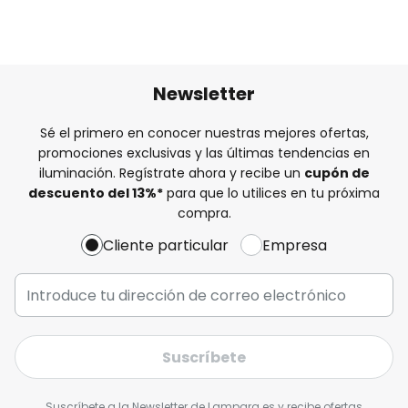
Newsletter
Sé el primero en conocer nuestras mejores ofertas,
promociones exclusivas y las últimas tendencias en
iluminación. Regístrate ahora y recibe un
cupón de
descuento del
13%
*
para que lo utilices en tu próxima
compra.
Cliente particular
Empresa
Suscríbete
Suscríbete a la Newsletter de Lampara.es y recibe ofertas