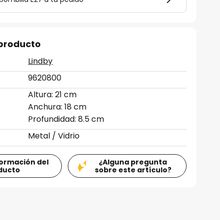
 producto
Lindby
9620800
Altura: 21 cm
Anchura: 18 cm
Profundidad: 8.5 cm
Metal / Vidrio
formación del
¿Alguna pregunta
ducto
sobre este artículo?