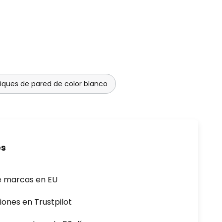
liques de pared de color blanco
es
e marcas en EU
iones en Trustpilot