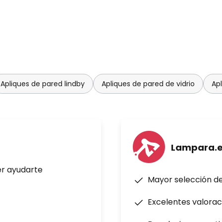
Apliques de pared lindby
Apliques de pared de vidrio
Ap
Lampara.
er ayudarte
Mayor selección d
Excelentes valorac