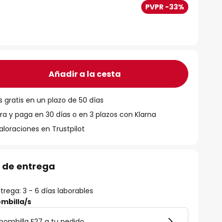
PVPR -33%
Añadir a la cesta
 gratis en un plazo de 50 días
 y paga en 30 días o en 3 plazos con Klarna
aloraciones en Trustpilot
 de entrega
rega: 3 - 6 días laborables
mbilla/s
bombilla E27 a tu pedido