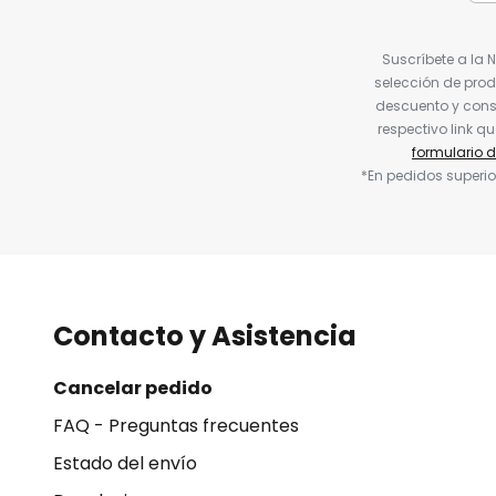
Suscríbete a la 
selección de prod
descuento y conse
respectivo link q
formulario 
*En pedidos superio
Contacto y Asistencia
Cancelar pedido
FAQ - Preguntas frecuentes
Estado del envío