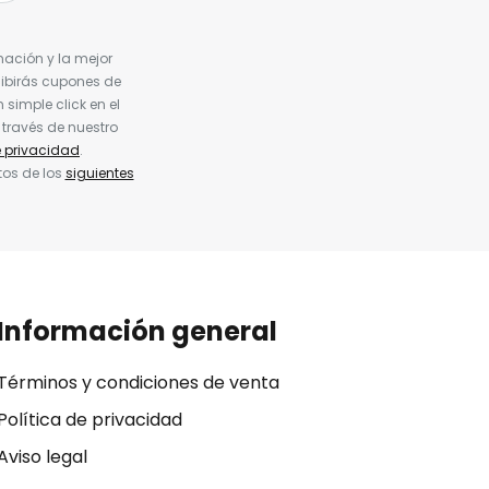
nación y la mejor
cibirás cupones de
simple click en el
 través de nuestro
e privacidad
.
tos de los
siguientes
Información general
Términos y condiciones de venta
Política de privacidad
Aviso legal