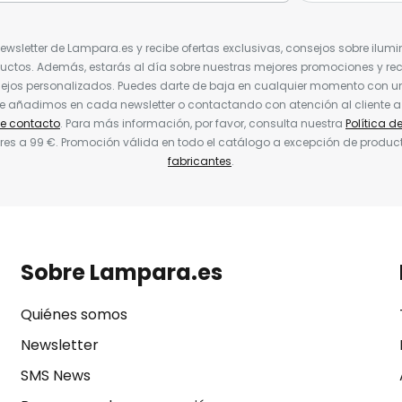
Newsletter de Lampara.es y recibe ofertas exclusivas, consejos sobre ilumi
uctos. Además, estarás al día sobre nuestras mejores promociones y re
jos personalizados. Puedes darte de baja en cualquier momento con un 
ue añadimos en cada newsletter o contactando con atención al cliente a
de contacto
. Para más información, por favor, consulta nuestra
Política d
res a 99 €. Promoción válida en todo el catálogo a excepción de produc
fabricantes
.
Sobre Lampara.es
Quiénes somos
Newsletter
SMS News