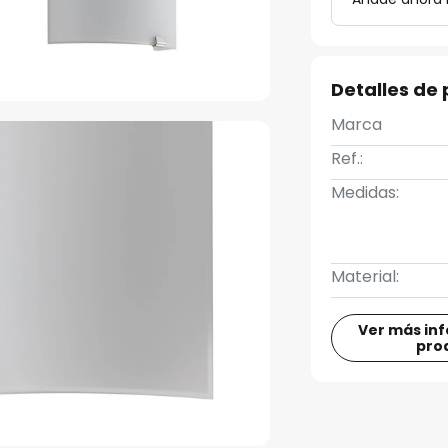
Detalles de
Marca
Ref.:
Medidas:
Material:
Ver más in
pro