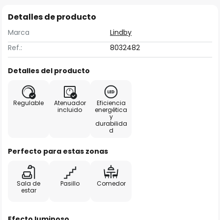
Detalles de producto
Marca
Lindby
Ref.:
8032482
Detalles del producto
Regulable
Atenuador
Eficiencia
incluido
energética
y
durabilida
d
Perfecto para estas zonas
Sala de
Pasillo
Comedor
estar
Efecto luminoso