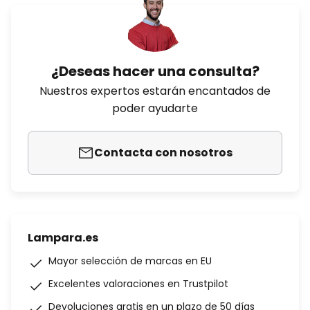
¿Deseas hacer una consulta?
Nuestros expertos estarán encantados de
poder ayudarte
Contacta con nosotros
Lampara.es
Mayor selección de marcas en EU
Excelentes valoraciones en Trustpilot
Devoluciones gratis en un plazo de 50 días