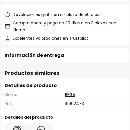
galería
de
Devoluciones gratis en un plazo de 50 días
imágenes
Compra ahora y paga en 30 días o en 3 plazos con
Klarna
Excelentes valoraciones en Trustpilot
Información de entrega
Productos similares
Detalles de producto
Marca
BEGA
Ref.:
1566247X
Detalles del producto