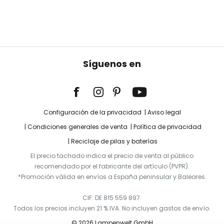
Síguenos en
Configuración de la privacidad
Aviso legal
Condiciones generales de venta
Política de privacidad
Reciclaje de pilas y baterías
El precio tachado indica el precio de venta al público
recomendado por el fabricante del artículo (PVPR).
*Promoción válida en envíos a España peninsular y Baleares.
CIF: DE 815 559 897.
Todos los precios incluyen 21 % IVA. No incluyen gastos de envío.
© 2026 Lampenwelt GmbH