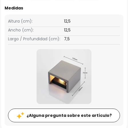
Medidas
Altura (cm):
12,5
Ancho (cm):
12,5
Largo / Profundidad (cm):
7,5
¿Alguna pregunta sobre este artículo?