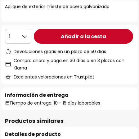
la
Aplique de exterior Trieste de acero galvanizado
galería
de
imágenes
Añadir a la cesta
1
Devoluciones gratis en un plazo de 50 días
Compra ahora y paga en 30 días o en 3 plazos con
Klarna
Excelentes valoraciones en Trustpilot
Información de entrega
Tiempo de entrega: 10 - 15 días laborables
Productos similares
Detalles de producto