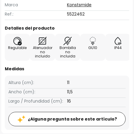
Marca
Konstsmide
Ref.:
5522462
Detalles del producto
Regulable
Atenuador
Bombilla
GU10
IP44
no
no
incluido
incluida
Medidas
Altura (cm):
11
Ancho (cm):
11,5
Largo / Profundidad (cm):
16
¿Alguna pregunta sobre este artículo?