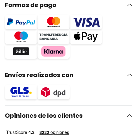
Formas de pago
Envíos realizados con
Opiniones de los clientes