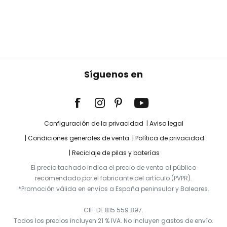
Síguenos en
Configuración de la privacidad
Aviso legal
Condiciones generales de venta
Política de privacidad
Reciclaje de pilas y baterías
El precio tachado indica el precio de venta al público
recomendado por el fabricante del artículo (PVPR).
*Promoción válida en envíos a España peninsular y Baleares.
CIF: DE 815 559 897.
Todos los precios incluyen 21 % IVA. No incluyen gastos de envío.