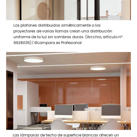
Los plafones distribuidos simétricamente o los
proyectores de varias llamas crean una distribución
uniforme de la luz sin sombras duras. (Arcchio, artículo nº:
9928035) | ©Lampara.es Profesional
Las lámparas de techo de superficie blancas ofrecen un