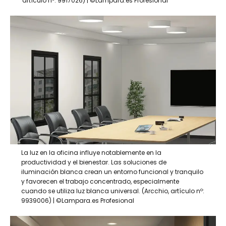
artículo nº: 9917026) | ©Lampara.es Profesional
La luz en la oficina influye notablemente en la
productividad y el bienestar. Las soluciones de
iluminación blanca crean un entorno funcional y tranquilo
y favorecen el trabajo concentrado, especialmente
cuando se utiliza luz blanca universal. (Arcchio, artículo nº:
9939006) | ©Lampara.es Profesional