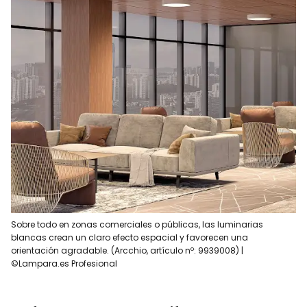
Sobre todo en zonas comerciales o públicas, las luminarias
blancas crean un claro efecto espacial y favorecen una
orientación agradable. (Arcchio, artículo nº: 9939008) |
©Lampara.es Profesional