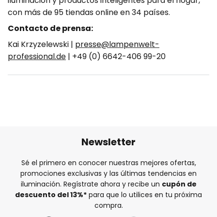
iluminación y productos inteligentes para el hogar,
con más de 95 tiendas online en 34 países.
Contacto de prensa:
Kai Krzyzelewski |
presse@lampenwelt-
professional.de
| +49 (0) 6642-406 99-20
Newsletter
Sé el primero en conocer nuestras mejores ofertas,
promociones exclusivas y las últimas tendencias en
iluminación. Regístrate ahora y recibe un
cupón de
descuento del
13%
*
para que lo utilices en tu próxima
compra.