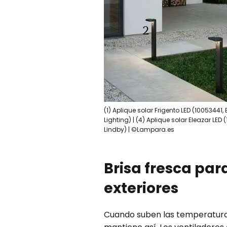
(1) Aplique solar Frigento LED (10053441
Lighting) | (4) Aplique solar Eleazar LED 
Lindby) | ©Lampara.es
Brisa fresca par
exteriores
Cuando suben las temperaturas,