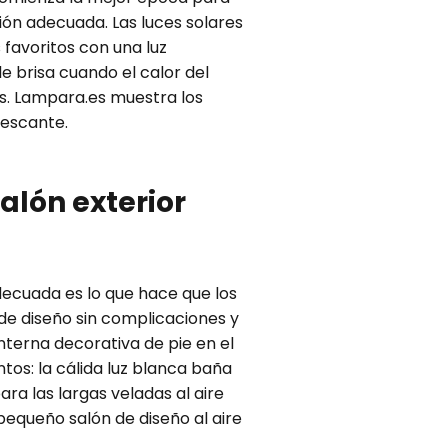
ación adecuada. Las luces solares
favoritos con una luz
e brisa cuando el calor del
os. Lampara.es muestra los
rescante.
alón exterior
adecuada es lo que hace que los
de diseño sin complicaciones y
nterna decorativa de pie en el
os: la cálida luz blanca baña
ra las largas veladas al aire
pequeño salón de diseño al aire