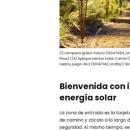
(1) Lámpara globo Valyra (10047664, Lind
Prios) | (4) Aplique sensor solar Camill
Liedra, juego de 3 (10047142, Lindby) |
Bienvenida con 
energía solar
La zona de entrada es la tarjet
de camino y zócalo a lo largo 
seguridad. Al mismo tiempo, se