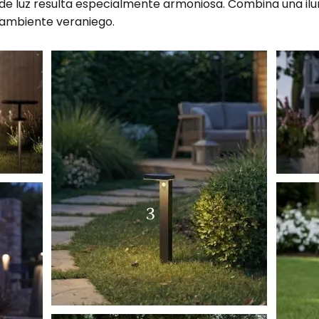
 de luz resulta especialmente armoniosa. Combina una ilu
 ambiente veraniego.