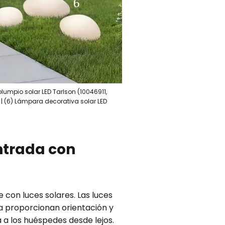
olumpio solar LED Tarlson (10046911,
) | (6) Lámpara decorativa solar LED
ntrada con
 con luces solares. Las luces
da proporcionan orientación y
 a los huéspedes desde lejos.