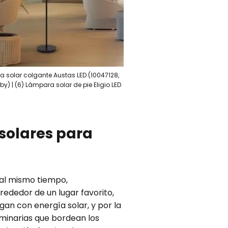
ara solar colgante Austas LED (10047128,
y) | (6) Lámpara solar de pie Eligio LED
 solares para
, al mismo tiempo,
rededor de un lugar favorito,
gan con energía solar, y por la
uminarias que bordean los