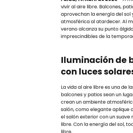
vivir al aire libre. Balcones, p
aprovechan la energía del sol
atmosférica al atardecer. Al m
verano alcanza su punto álgido
imprescindibles de la temporad
Iluminación de b
con luces solare
La vida al aire libre es una de
balcones y patios sean un luga
crean un ambiente atmosférico 
salón, como elegante aplique d
el salón exterior con un suave 
libre. Con la energía del sol,
libre.