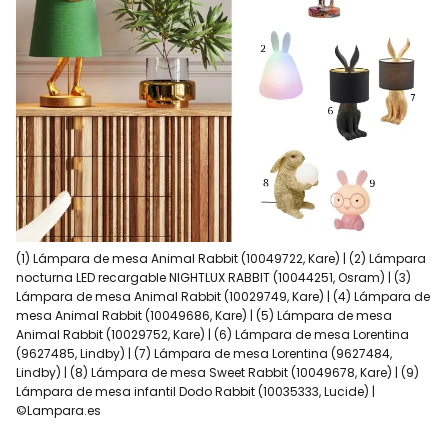
(1) Lámpara de mesa Animal Rabbit (10049722, Kare) | (2) Lámpara
nocturna LED recargable NIGHTLUX RABBIT (10044251, Osram) | (3)
Lámpara de mesa Animal Rabbit (10029749, Kare) | (4) Lámpara de
mesa Animal Rabbit (10049686, Kare) | (5) Lámpara de mesa
Animal Rabbit (10029752, Kare) | (6) Lámpara de mesa Lorentina
(9627485, Lindby) | (7) Lámpara de mesa Lorentina (9627484,
Lindby) | (8) Lámpara de mesa Sweet Rabbit (10049678, Kare) | (9)
Lámpara de mesa infantil Dodo Rabbit (10035333, Lucide) |
©Lampara.es