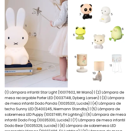
(1) Lámpara infantil Star Light (10017602, Mr Maria) | (2) Lámpara de
mesa recargable Porter LED (10037148, Dyberg Larsen) | (3) Lámpara
de mesa infantil Dodo Panda (10035331, Lucide) | (4) Lámpara de
techo Sunny LED (5400245, Niermann Standby) | (5) Lámpara de
sobremesa LED Puppy (10037481, FH Lighting) | (6) Lámpara de mesa
infantil Dodo Frog (10035330, Lucide) | (7) Lámpara de mesa infantil
Dodo Bear (10035329, Lucide) | (8) Lámpara de sobremesa LED