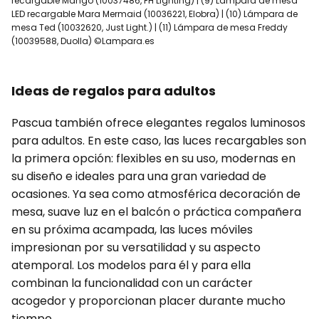
recargable Mango (10037486, FH Lighting) | (9) Lámpara de mesa
LED recargable Mara Mermaid (10036221, Elobra) | (10) Lámpara de
mesa Ted (10032620, Just Light.) | (11) Lámpara de mesa Freddy
(10039588, Duolla) ©Lampara.es
Ideas de regalos para adultos
Pascua también ofrece elegantes regalos luminosos
para adultos. En este caso, las luces recargables son
la primera opción: flexibles en su uso, modernas en
su diseño e ideales para una gran variedad de
ocasiones. Ya sea como atmosférica decoración de
mesa, suave luz en el balcón o práctica compañera
en su próxima acampada, las luces móviles
impresionan por su versatilidad y su aspecto
atemporal. Los modelos para él y para ella
combinan la funcionalidad con un carácter
acogedor y proporcionan placer durante mucho
tiempo.