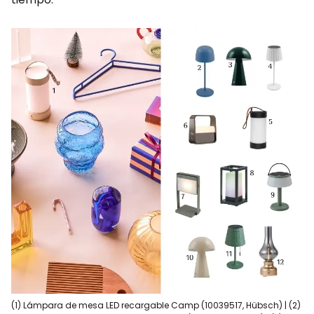
(1) Lámpara de mesa LED recargable Camp (10039517, Hübsch) | (2)