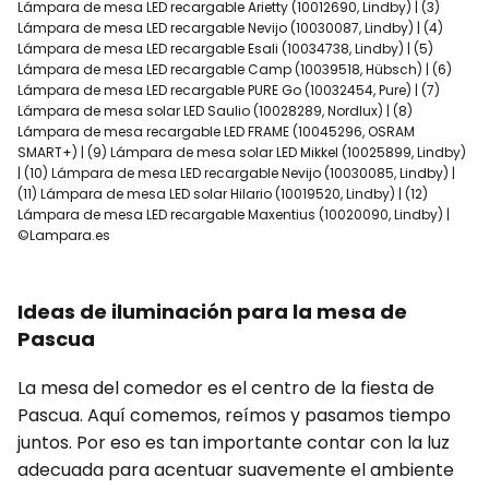
Lámpara de mesa LED recargable Arietty (10012690, Lindby) | (3)
Lámpara de mesa LED recargable Nevijo (10030087, Lindby) | (4)
Lámpara de mesa LED recargable Esali (10034738, Lindby) | (5)
Lámpara de mesa LED recargable Camp (10039518, Hübsch) | (6)
Lámpara de mesa LED recargable PURE Go (10032454, Pure) | (7)
Lámpara de mesa solar LED Saulio (10028289, Nordlux) | (8)
Lámpara de mesa recargable LED FRAME (10045296, OSRAM
SMART+) | (9) Lámpara de mesa solar LED Mikkel (10025899, Lindby)
| (10) Lámpara de mesa LED recargable Nevijo (10030085, Lindby) |
(11) Lámpara de mesa LED solar Hilario (10019520, Lindby) | (12)
Lámpara de mesa LED recargable Maxentius (10020090, Lindby) |
©Lampara.es
Ideas de iluminación para la mesa de
Pascua
La mesa del comedor es el centro de la fiesta de
Pascua. Aquí comemos, reímos y pasamos tiempo
juntos. Por eso es tan importante contar con la luz
adecuada para acentuar suavemente el ambiente