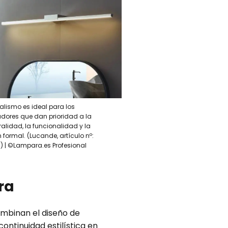
alismo es ideal para los
adores que dan prioridad a la
alidad, la funcionalidad y la
n formal. (Lucande, artículo nº:
) | ©Lampara.es Profesional
ra
ombinan el diseño de
ontinuidad estilística en