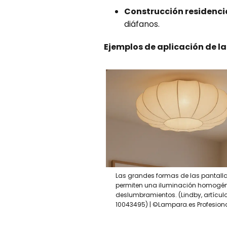
Construcción residencia
diáfanos.
Ejemplos de aplicación de la
Las grandes formas de las pantall
permiten una iluminación homogén
deslumbramientos. (Lindby, artículo
10043495) | ©Lampara.es Profesion