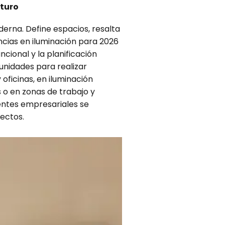
uturo
derna. Define espacios, resalta
cias en iluminación para 2026
cional y la planificación
tunidades para realizar
oficinas, en iluminación
 o en zonas de trabajo y
ientes empresariales se
ectos.