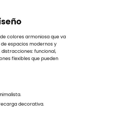
iseño
a de colores armoniosa que va
os de espacios modernos y
 distracciones: funcional,
iones flexibles que pueden
nimalista.
brecarga decorativa.