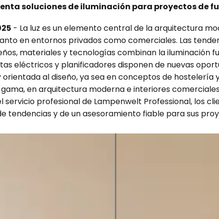
enta soluciones de iluminación para proyectos de f
025
- La luz es un elemento central de la arquitectura mo
tanto en entornos privados como comerciales. Las tenden
os, materiales y tecnologías combinan la iluminación fun
istas eléctricos y planificadores disponen de nuevas opor
orientada al diseño, ya sea en conceptos de hostelería y 
a gama, en arquitectura moderna e interiores comerciales
l servicio profesional de Lampenwelt Professional, los cl
de tendencias y de un asesoramiento fiable para sus proy