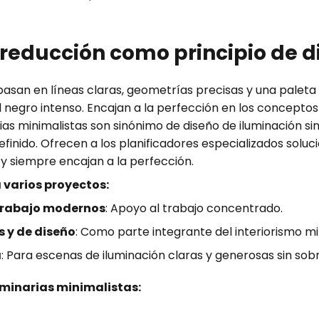
 reducción como principio de d
 basan en líneas claras, geometrías precisas y una palet
al negro intenso. Encajan a la perfección en los concept
ias minimalistas son sinónimo de diseño de iluminación sin
finido. Ofrecen a los planificadores especializados soluc
y siempre encajan a la perfección.
 varios proyectos:
 trabajo modernos
: Apoyo al trabajo concentrado.
s y de diseño
: Como parte integrante del interiorismo mi
a
: Para escenas de iluminación claras y generosas sin so
uminarias minimalistas: