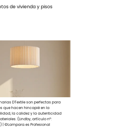
tos de vivienda y pisos
narias DTextile son perfectas para
s que hacen hincapié en la
ilidad, la calidez y la autenticidad
teriales. (Lindby, artículo nº:
) | ©Lampara.es Profesional