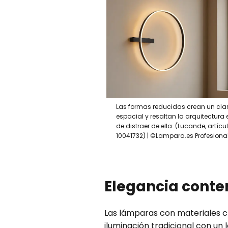
Las formas reducidas crean un clar
espacial y resaltan la arquitectura 
de distraer de ella. (Lucande, artícul
10041732) | ©Lampara.es Profesiona
Elegancia conte
Las lámparas con materiales cl
iluminación tradicional con un 