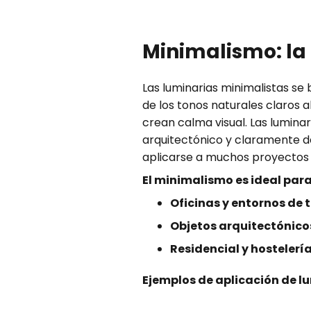
Minimalismo: la
Las luminarias minimalistas se
de los tonos naturales claros 
crean calma visual. Las luminar
arquitectónico y claramente de
aplicarse a muchos proyectos 
El minimalismo es ideal para
Oficinas y entornos de
Objetos arquitectónico
Residencial y hostelerí
Ejemplos de aplicación de l