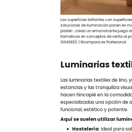
Las superficies brillantes con superfic
soluciones de iluminación ponen en mov
pastel-, crean un emocionante juego de 
llamativas en conceptos de venta al po
10041931). | ©Lampara.es Profesional
Luminarias texti
Las luminarias textiles de lin
estancias y las tranquiliza vis
hacen hincapié en la comodidad
especializadas una opción de a
funcional, estético y potente.
Aquí se suelen utilizar lumina
Hostelería
: Ideal para s