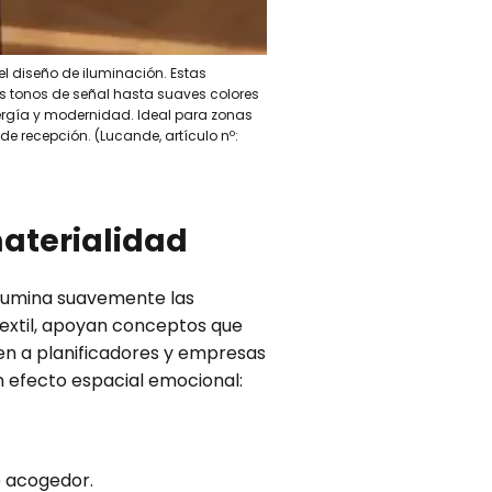
el diseño de iluminación. Estas
es tonos de señal hasta suaves colores
energía y modernidad. Ideal para zonas
e recepción. (Lucande, artículo nº:
materialidad
 ilumina suavemente las
 textil, apoyan conceptos que
cen a planificadores y empresas
n efecto espacial emocional:
e acogedor.