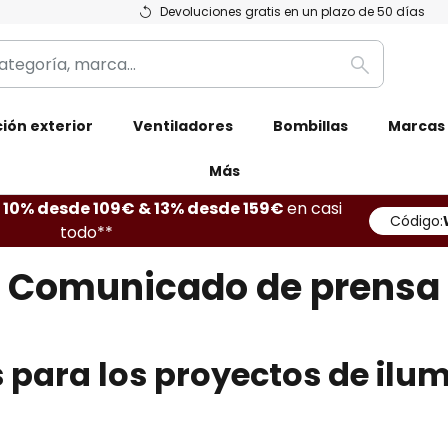
Devoluciones gratis en un plazo de 50 días
Buscar
ión exterior
Ventiladores
Bombillas
Marcas
Más
10% desde 109€ & 13% desde 159€
en casi
Código:
todo**
Comunicado de prensa
 para los proyectos de ilu