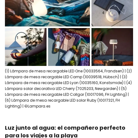
(1) Lámpara de mesa recargable LED One (10033564, Frandsen) | (2)
Lámpara de mesa recargable LED Camp (10039518, Hübsch) | (3)
Lámpara de mesa recargable LED Lyon (10035160, Konstsmide) | (4)
Lámpara solar decorativa LED Cherry (7025203, Newgarden) | (5)
Lámpara de mesa recargable LED Collgar (10017096, FH Lighting) |
(6) Lámpara de mesa recargable LED solar Ruby (10017321, FH
Lighting) | ©Lampara.es
Luz junto al agua: el compañero perfecto
para los viajes a la playa