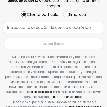
descuento del
13%
*
para que lo utilices en tu próxima
compra.
Cliente particular
Empresa
Suscríbete
Suscríbete a la Newsletter de Lampara.es y recibe ofertas
exclusivas, consejos sobre iluminación y la mejor selección de
productos. Además, estarás al día sobre nuestras mejores
promociones y recibirás cupones de descuento y consejos
personalizados. Puedes darte de baja en cualquier momento con
un simple click en el respectivo link que añadimos en cada
newsletter o contactando con atención al cliente a través de
nuestro
formulario de contacto
. Para más información, por favor,
consulta nuestra
Política de privacidad
.
*En pedidos superiores a 99 €. Promoción válida en todo el
catálogo a excepción de productos de los
siguientes fabricantes
.