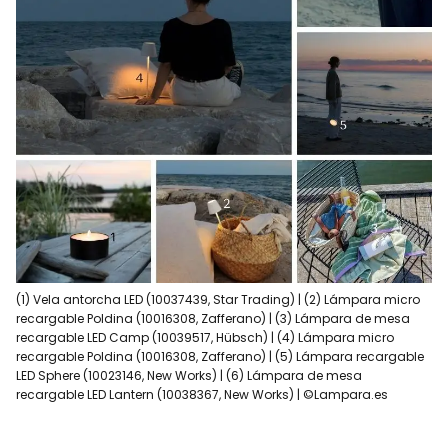
(1) Vela antorcha LED (10037439, Star Trading) | (2) Lámpara micro
recargable Poldina (10016308, Zafferano) | (3) Lámpara de mesa
recargable LED Camp (10039517, Hübsch) | (4) Lámpara micro
recargable Poldina (10016308, Zafferano) | (5) Lámpara recargable
LED Sphere (10023146, New Works) | (6) Lámpara de mesa
recargable LED Lantern (10038367, New Works) | ©Lampara.es