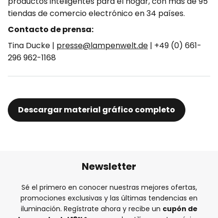
productos inteligentes para el hogar, con más de 95
tiendas de comercio electrónico en 34 países.
Contacto de prensa:
Tina Ducke |
presse@lampenwelt.de
| +49 (0) 661-
296 962-1168
Descargar material gráfico completo
Newsletter
Sé el primero en conocer nuestras mejores ofertas,
promociones exclusivas y las últimas tendencias en
iluminación. Regístrate ahora y recibe un
cupón de