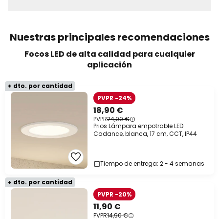
Nuestras principales recomendaciones
Focos LED de alta calidad para cualquier
aplicación
+ dto. por cantidad
PVPR -24%
18,90 €
PVPR
24,90 €
Prios Lámpara empotrable LED
Cadance, blanca, 17 cm, CCT, IP44
Tiempo de entrega: 2 - 4 semanas
+ dto. por cantidad
PVPR -20%
11,90 €
PVPR
14,90 €