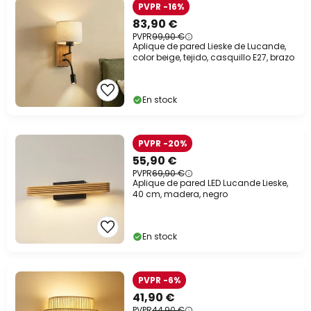
PVPR -16%
83,90 €
PVPR
99,90 €
Aplique de pared Lieske de Lucande,
color beige, tejido, casquillo E27, brazo
En stock
PVPR -20%
55,90 €
PVPR
69,90 €
Aplique de pared LED Lucande Lieske,
40 cm, madera, negro
En stock
PVPR -6%
41,90 €
PVPR
44,90 €