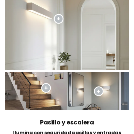
Pasillo y escalera
Ilumina con seguridad pasillos y entradas