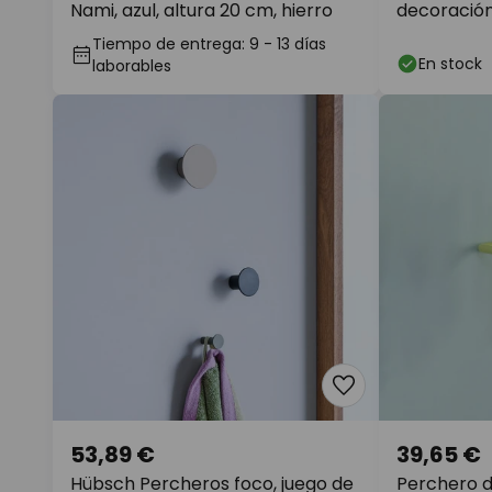
Nami, azul, altura 20 cm, hierro
decoración 
cm
Tiempo de entrega: 9 - 13 días
En stock
laborables
53,89 €
39,65 €
Hübsch Percheros foco, juego de
Perchero d