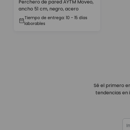
Perchero de pared AYTM Moveo,
ancho 51 cm, negro, acero
Tiempo de entrega: 10 - 15 días
laborables
Sé el primero e
tendencias en 