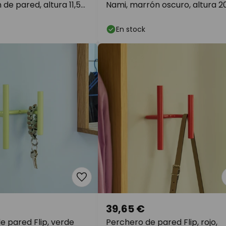
de pared, altura 11,5
Nami, marrón oscuro, altura 2
cm, hierro
En stock
39,65 €
e pared Flip, verde
Perchero de pared Flip, rojo,