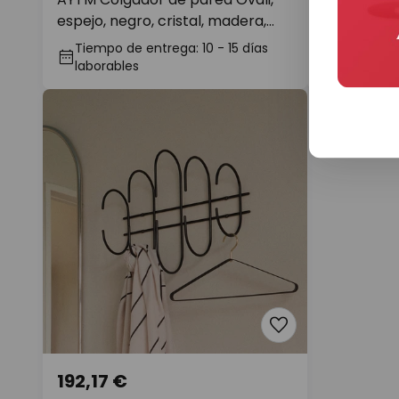
espejo, negro, cristal, madera,
dorado, al
acero
Tiempo de entrega: 10 - 15 días
Tiempo de
laborables
laborable
192,17 €