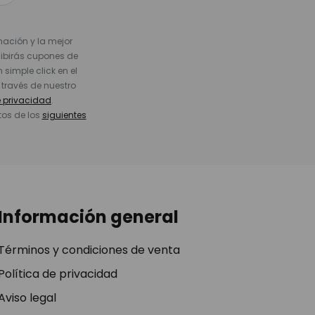
nación y la mejor
cibirás cupones de
simple click en el
 través de nuestro
e privacidad
.
tos de los
siguientes
Información general
Términos y condiciones de venta
Política de privacidad
Aviso legal