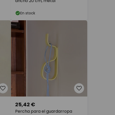
ancho 20 cm, metal
En stock
25,42 €
Percha para el guardarropa