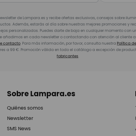
Newsletter de Lampara.es y recibe ofertas exclusivas, consejos sobre ilumi
uctos. Además, estarás al día sobre nuestras mejores promociones y re
jos personalizados. Puedes darte de baja en cualquier momento con un 
ue añadimos en cada newsletter o contactando con atención al cliente a
de contacto
. Para más información, por favor, consulta nuestra
Política d
res a 99 €. Promoción válida en todo el catálogo a excepción de produc
fabricantes
.
Sobre Lampara.es
Quiénes somos
Newsletter
SMS News