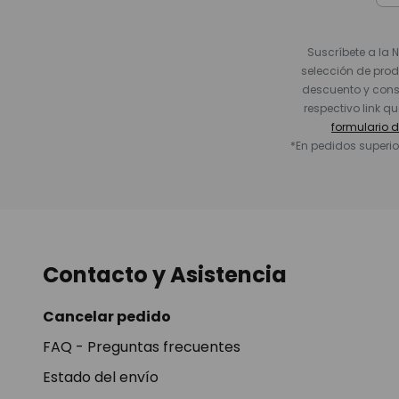
Suscríbete a la 
selección de prod
descuento y conse
respectivo link q
formulario 
*En pedidos superio
Contacto y Asistencia
Cancelar pedido
FAQ - Preguntas frecuentes
Estado del envío