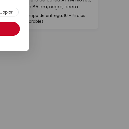
ancho 85 cm, negro, acero
Copiar
Tiempo de entrega: 10 - 15 días
laborables