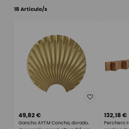
18 Artículo/s
49,82 €
132,18 €
Gancho AYTM Concha, dorado,
Perchero 