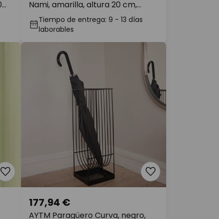
0
Nami, amarilla, altura 20 cm,
hierro
Tiempo de entrega: 9 - 13 días
laborables
177,94 €
AYTM Paragüero Curva, negro,