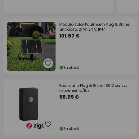
Módulo solar Paulmann Plug & Shine,
antracita, 21 W, 24 V, IP44
101,67 €
En stock
Paulmann Plug & Shine 18012 sensor
movimiento/luz
58,95 €
En stock