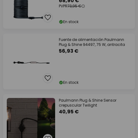
68,90 €
PVPR
73,95 €
En stock
Fuente de alimentación Paulmann
Plug & Shine 94497, 75 W, antracita
56,93 €
En stock
Paulmann Plug & Shine Sensor
crepuscular Twilight
40,95 €