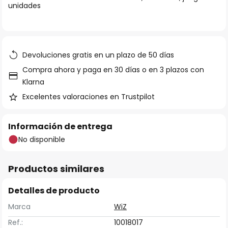
unidades
galería
de
imágenes
Devoluciones gratis en un plazo de 50 días
Compra ahora y paga en 30 días o en 3 plazos con
Klarna
Excelentes valoraciones en Trustpilot
Información de entrega
No disponible
Productos similares
Detalles de producto
Marca
WiZ
Ref.:
10018017