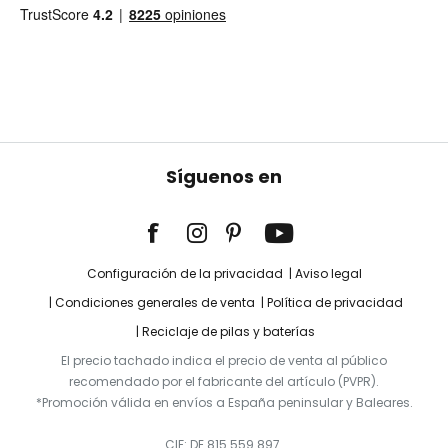
Síguenos en
Configuración de la privacidad
Aviso legal
Condiciones generales de venta
Política de privacidad
Reciclaje de pilas y baterías
El precio tachado indica el precio de venta al público
recomendado por el fabricante del artículo (PVPR).
*Promoción válida en envíos a España peninsular y Baleares.
CIF: DE 815 559 897.