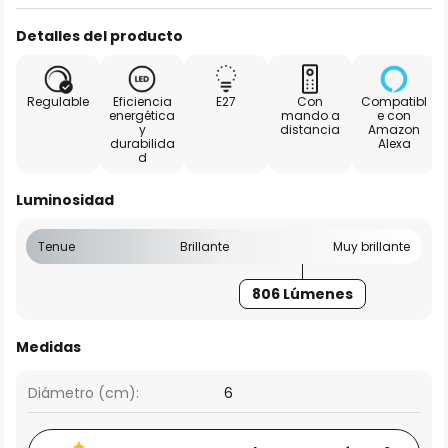
Detalles del producto
Regulable
Eficiencia
E27
Con
Compatibl
energética
mando a
e con
y
distancia
Amazon
durabilida
Alexa
d
Luminosidad
Tenue
Brillante
Muy brillante
806 Lúmenes
Medidas
Diámetro (cm):
6