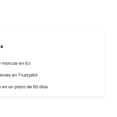
es
e marcas en EU
iones en Trustpilot
s en un plazo de 50 días