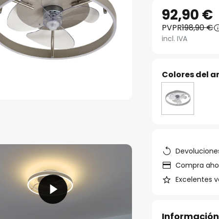
92,90 €
PVPR
198,90 €
incl. IVA
Colores del ar
Devoluciones
Compra ahora
Excelentes v
Información