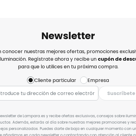
Newsletter
n conocer nuestras mejores ofertas, promociones exclusiv
iluminación. Regístrate ahora y recibe un
cupón de desc
para que lo utilices en tu próxima compra.
Cliente particular
Empresa
Suscríbete
Newsletter de Lampara.es y recibe ofertas exclusivas, consejos sobre ilumi
uctos. Además, estarás al día sobre nuestras mejores promociones y re
jos personalizados. Puedes darte de baja en cualquier momento con un 
ue añadimos en cada newsletter o contactando con atención al cliente a