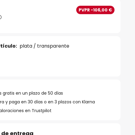
PVPR -106,00 €
tículo:
plata / transparente
 gratis en un plazo de 50 días
 y paga en 30 días o en 3 plazos con Klarna
aloraciones en Trustpilot
 de entrega