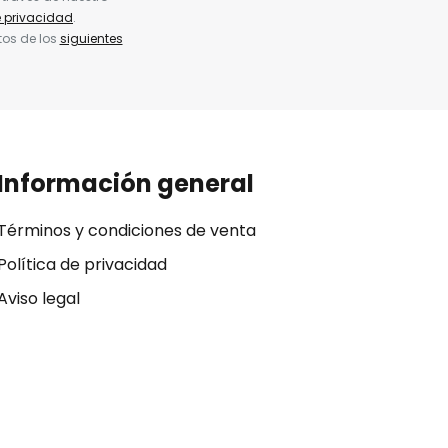
e privacidad
.
tos de los
siguientes
Información general
Términos y condiciones de venta
Política de privacidad
Aviso legal