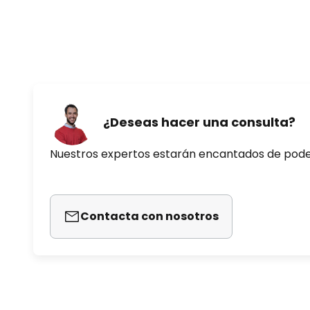
- Nivel de potencia acústica del v
- Valor de servicio (SV): 1,23 (m
¿Deseas hacer una consulta?
Nuestros expertos estarán encantados de pod
Contacta con nosotros