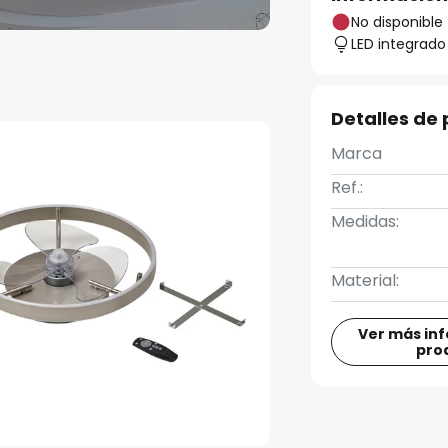
No disponible
LED integrado
Detalles de
Marca
Ref.:
Medidas:
Material:
Ver más in
pro