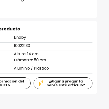
 producto
Lindby
10022130
Altura: 14 cm
Diámetro: 50 cm
Aluminio / Plástico
formación del
¿Alguna pregunta
ducto
sobre este artículo?