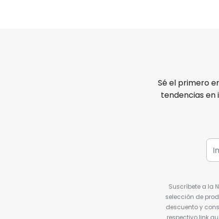
Sé el primero e
tendencias en 
Suscríbete a la 
selección de prod
descuento y conse
respectivo link q