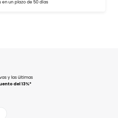
s en un plazo de 50 días
as y las últimas
uento del
13%
*