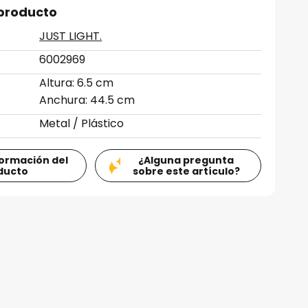
 producto
JUST LIGHT.
6002969
Altura: 6.5 cm
Anchura: 44.5 cm
Metal / Plástico
formación del
¿Alguna pregunta
ducto
sobre este artículo?