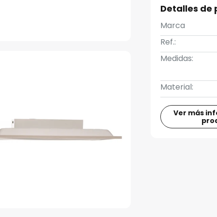
Detalles de
Marca
Ref.:
Medidas:
Material:
Ver más in
pro