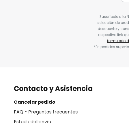
Suscríbete a la 
selección de prod
descuento y conse
respectivo link q
formulario 
*En pedidos superio
Contacto y Asistencia
Cancelar pedido
FAQ - Preguntas frecuentes
Estado del envío