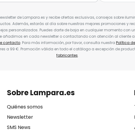
Newsletter de Lampara.es y recibe ofertas exclusivas, consejos sobre ilumi
uctos. Además, estarás al día sobre nuestras mejores promociones y re
jos personalizados. Puedes darte de baja en cualquier momento con un 
ue añadimos en cada newsletter o contactando con atención al cliente a
de contacto
. Para más información, por favor, consulta nuestra
Política d
res a 99 €. Promoción válida en todo el catálogo a excepción de produc
fabricantes
.
Sobre Lampara.es
Quiénes somos
Newsletter
SMS News