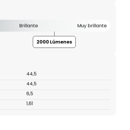
Brillante
Muy brillante
2000 Lúmenes
44,5
44,5
6,5
1,61