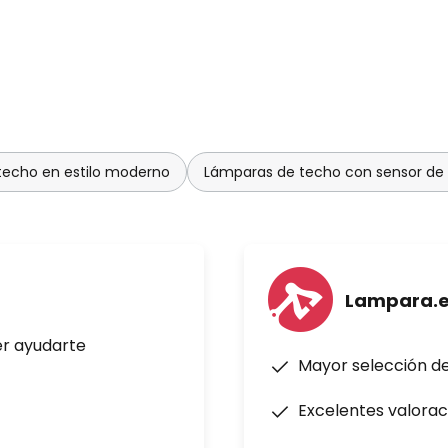
techo en estilo moderno
Lámparas de techo con sensor de
Lampara.
er ayudarte
Mayor selección d
Excelentes valorac