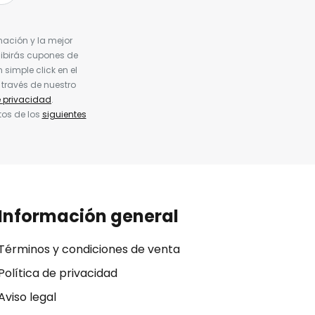
nación y la mejor
cibirás cupones de
simple click en el
 través de nuestro
e privacidad
.
tos de los
siguientes
Información general
Términos y condiciones de venta
Política de privacidad
Aviso legal