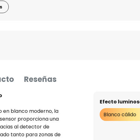
s
ucto
Reseñas
o
Efecto luminos
lo en blanco moderno, la
Blanco cálido
 sensor proporciona una
acias al detector de
cuado tanto para zonas de