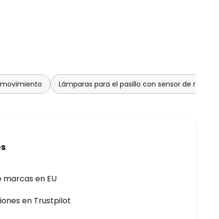
 movimiento
Lámparas para el pasillo con sensor de movim
es
e marcas en EU
iones en Trustpilot