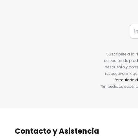
Suscríbete a la 
selección de prod
descuento y conse
respectivo link q
formulario 
*En pedidos superio
Contacto y Asistencia