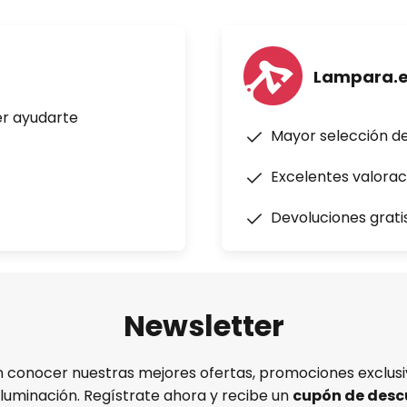
Lampara.
er ayudarte
Mayor selección d
Excelentes valorac
Devoluciones grati
Newsletter
n conocer nuestras mejores ofertas, promociones exclusiv
iluminación. Regístrate ahora y recibe un
cupón de desc