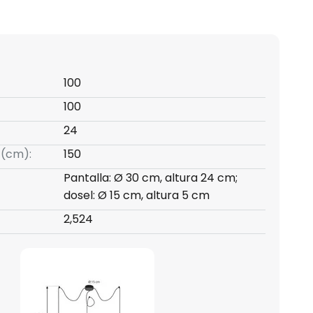
100
100
24
 (cm):
150
Pantalla: Ø 30 cm, altura 24 cm;
dosel: Ø 15 cm, altura 5 cm
2,524