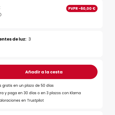
€
PVPR -60,00 €
ntes de luz:
3
Añadir a la cesta
 gratis en un plazo de 50 días
 y paga en 30 días o en 3 plazos con Klarna
aloraciones en Trustpilot