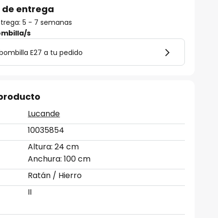
 de entrega
trega: 5 - 7 semanas
mbilla/s
bombilla E27 a tu pedido
 producto
Lucande
10035854
Altura: 24 cm
Anchura: 100 cm
Ratán / Hierro
II