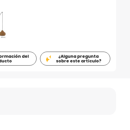
formación del
¿Alguna pregunta
ducto
sobre este artículo?