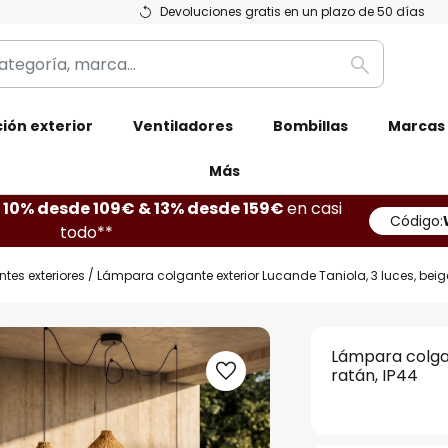
Devoluciones gratis en un plazo de 50 días
Buscar
ión exterior
Ventiladores
Bombillas
Marcas
Más
10% desde 109€ & 13% desde 159€
en casi
Código:
todo**
es exteriores
Lámpara colgante exterior Lucande Taniola, 3 luces, beige
Lámpara colgan
ratán, IP44