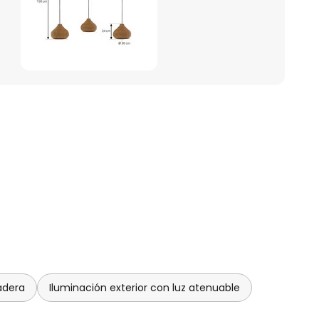
adera
Iluminación exterior con luz atenuable