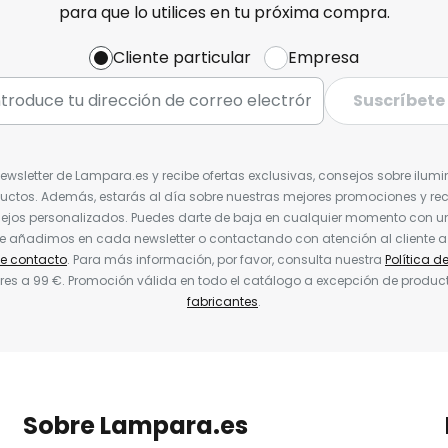
para que lo utilices en tu próxima compra.
Cliente particular
Empresa
Suscríbete
Newsletter de Lampara.es y recibe ofertas exclusivas, consejos sobre ilumi
uctos. Además, estarás al día sobre nuestras mejores promociones y re
jos personalizados. Puedes darte de baja en cualquier momento con un 
ue añadimos en cada newsletter o contactando con atención al cliente a
de contacto
. Para más información, por favor, consulta nuestra
Política d
res a 99 €. Promoción válida en todo el catálogo a excepción de produc
fabricantes
.
Sobre Lampara.es