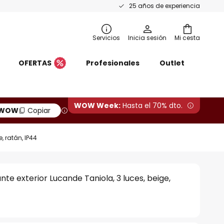
25 años de experiencia
Servicios
Inicia sesión
Mi cesta
OFERTAS
Profesionales
Outlet
WOW Week:
Hasta el 70% dto.
WOW
Copiar
, ratán, IP44
te exterior Lucande Taniola, 3 luces, beige,