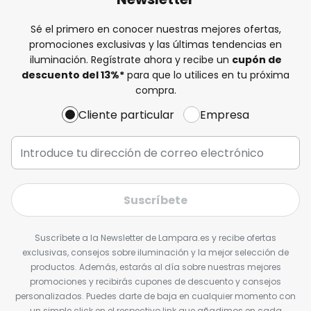
Sé el primero en conocer nuestras mejores ofertas,
promociones exclusivas y las últimas tendencias en
iluminación. Regístrate ahora y recibe un
cupón de
descuento del
13%
*
para que lo utilices en tu próxima
compra.
Cliente particular
Empresa
Suscríbete
Suscríbete a la Newsletter de Lampara.es y recibe ofertas
exclusivas, consejos sobre iluminación y la mejor selección de
productos. Además, estarás al día sobre nuestras mejores
promociones y recibirás cupones de descuento y consejos
personalizados. Puedes darte de baja en cualquier momento con
un simple click en el respectivo link que añadimos en cada