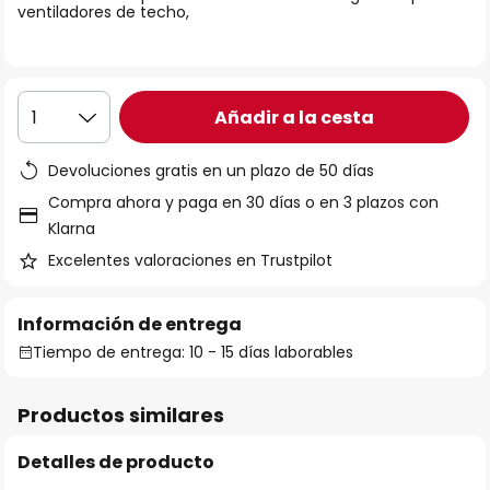
ventiladores de techo,
galería
de
imágenes
Añadir a la cesta
1
Devoluciones gratis en un plazo de 50 días
Compra ahora y paga en 30 días o en 3 plazos con
Klarna
Excelentes valoraciones en Trustpilot
Información de entrega
Tiempo de entrega: 10 - 15 días laborables
Productos similares
Detalles de producto