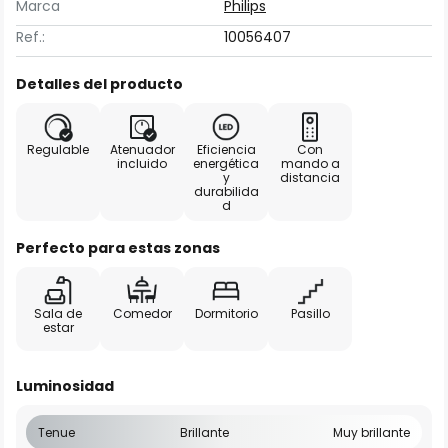
Marca
Philips
Ref.:
10056407
Detalles del producto
Regulable
Atenuador
Eficiencia
Con
incluido
energética
mando a
y
distancia
durabilida
d
Perfecto para estas zonas
Sala de
Comedor
Dormitorio
Pasillo
estar
Luminosidad
Tenue
Brillante
Muy brillante