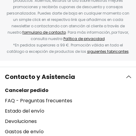
productos. Además, estarás al día sobre nuestras mejores
promociones y recibirás cupones de descuento y consejos
personalizados. Puedes darte de baja en cualquier momento con
un simple click en el respectivo link que añadimos en cada
newsletter o contactando con atención al cliente a través de
nuestro
formulario de contacto
. Para más información, por favor,
consulta nuestra
Política de privacidad
.
*En pedidos superiores a 99 €. Promoción válida en todo el
catálogo a excepción de productos de los
siguientes fabricantes
.
Contacto y Asistencia
Cancelar pedido
FAQ - Preguntas frecuentes
Estado del envío
Devoluciones
Gastos de envío