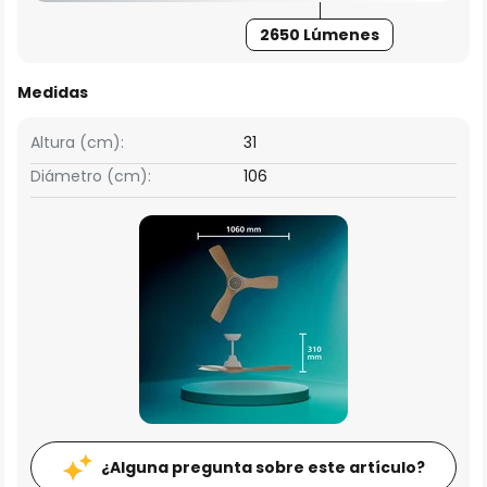
2650 Lúmenes
Medidas
Altura (cm):
31
Diámetro (cm):
106
¿Alguna pregunta sobre este artículo?