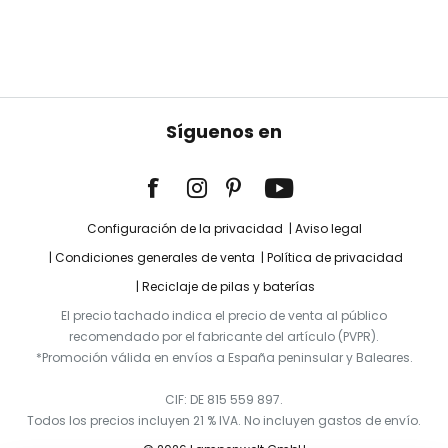
Síguenos en
Configuración de la privacidad
Aviso legal
Condiciones generales de venta
Política de privacidad
Reciclaje de pilas y baterías
El precio tachado indica el precio de venta al público
recomendado por el fabricante del artículo (PVPR).
*Promoción válida en envíos a España peninsular y Baleares.
CIF: DE 815 559 897.
Todos los precios incluyen 21 % IVA. No incluyen gastos de envío.