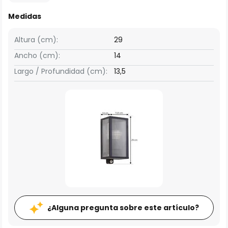
Medidas
Altura (cm):
29
Ancho (cm):
14
Largo / Profundidad (cm):
13,5
¿Alguna pregunta sobre este artículo?