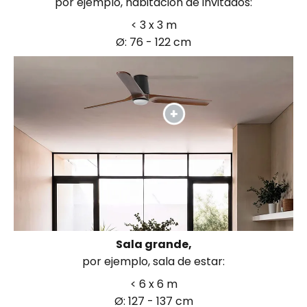
por ejemplo, habitación de invitados:
< 3 x 3 m
Ø: 76 - 122 cm
Sala grande,
por ejemplo, sala de estar:
< 6 x 6 m
Ø: 127 - 137 cm