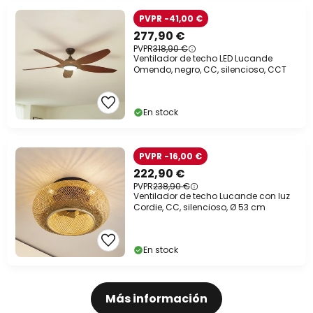
PVPR -41,00 €
277,90 €
PVPR
318,90 €
Ventilador de techo LED Lucande
Omendo, negro, CC, silencioso, CCT
En stock
PVPR -16,00 €
222,90 €
PVPR
238,90 €
Ventilador de techo Lucande con luz
Cordie, CC, silencioso, Ø 53 cm
En stock
Más información