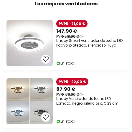
Los mejores ventiladores
PVPR -71,00 €
147,90 €
PVPR
218,90 €
Lindby Smart ventilador de techo LED
Paavo, plateado, silencioso, Tuya
En stock
PVPR -92,00 €
87,90 €
PVPR
179,90 €
Lindby Ventilador de techo LED
Lomata, negro, silencioso, Ø 23 cm
En stock