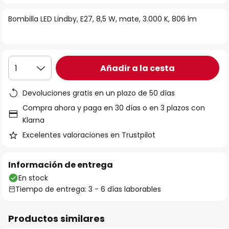
la
Bombilla LED Lindby, E27, 8,5 W, mate, 3.000 K, 806 lm
galería
de
imágenes
Añadir a la cesta
1
Devoluciones gratis en un plazo de 50 días
Compra ahora y paga en 30 días o en 3 plazos con
Klarna
Excelentes valoraciones en Trustpilot
Información de entrega
En stock
Tiempo de entrega: 3 - 6 días laborables
Productos similares