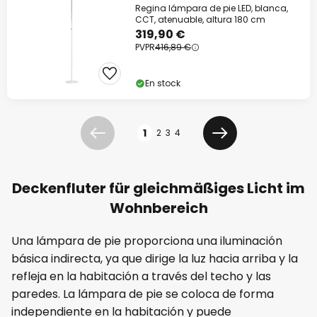
Regina lámpara de pie LED, blanca,
CCT, atenuable, altura 180 cm
319,90 €
PVPR
416,89 €
En stock
Página
1
2
3
4
Anterior
Siguiente
Deckenfluter für gleichmäßiges Licht im
Wohnbereich
Una lámpara de pie proporciona una iluminación
básica indirecta, ya que dirige la luz hacia arriba y la
refleja en la habitación a través del techo y las
paredes. La lámpara de pie se coloca de forma
independiente en la habitación y puede