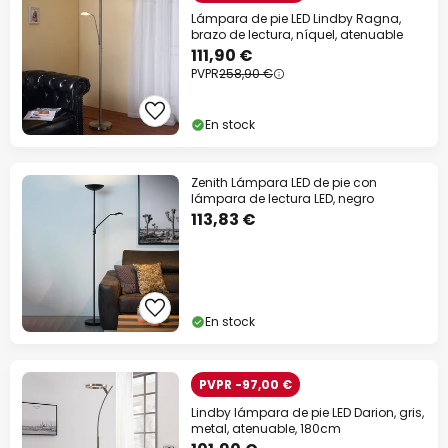
Lámpara de pie LED Lindby Ragna,
brazo de lectura, níquel, atenuable
111,90 €
PVPR
258,90 €
En stock
Zenith Lámpara LED de pie con
lámpara de lectura LED, negro
113,83 €
En stock
PVPR -97,00 €
Lindby lámpara de pie LED Darion, gris,
metal, atenuable, 180cm