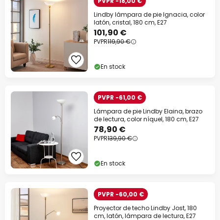
PVPR -18,00 €
Lindby lámpara de pie Ignacia, color
latón, cristal, 180 cm, E27
101,90 €
PVPR
119,90 €
En stock
PVPR -61,00 €
Lámpara de pie Lindby Elaina, brazo
de lectura, color níquel, 180 cm, E27
78,90 €
PVPR
139,90 €
En stock
PVPR -60,00 €
Proyector de techo Lindby Jost, 180
cm, latón, lámpara de lectura, E27