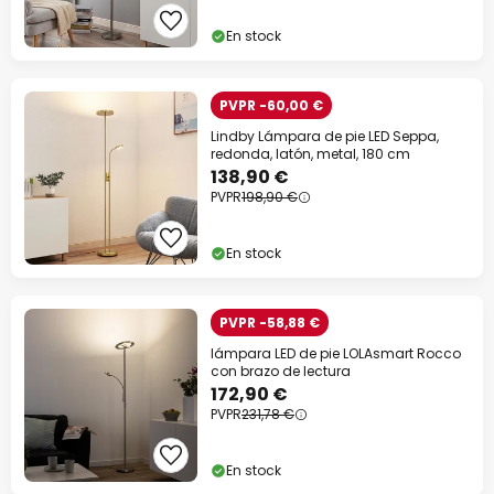
En stock
PVPR -60,00 €
Lindby Lámpara de pie LED Seppa,
redonda, latón, metal, 180 cm
138,90 €
PVPR
198,90 €
En stock
PVPR -58,88 €
lámpara LED de pie LOLAsmart Rocco
con brazo de lectura
172,90 €
PVPR
231,78 €
En stock