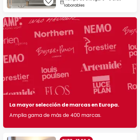
laborables
La mayor selección de marcas en Europa.
Amplia gama de más de 400 marcas.