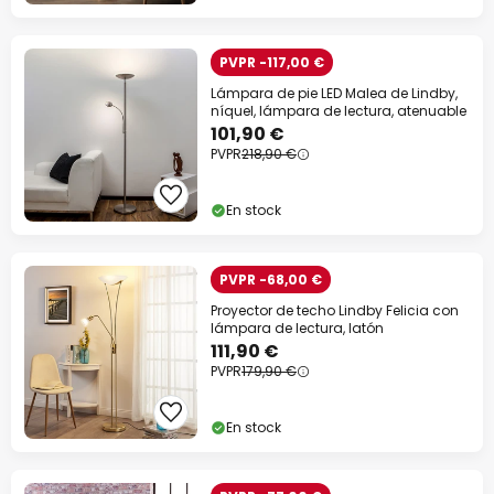
PVPR -117,00 €
Lámpara de pie LED Malea de Lindby,
níquel, lámpara de lectura, atenuable
101,90 €
PVPR
218,90 €
En stock
PVPR -68,00 €
Proyector de techo Lindby Felicia con
lámpara de lectura, latón
111,90 €
PVPR
179,90 €
En stock