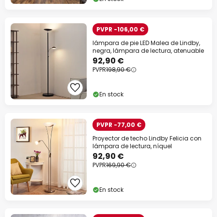
PVPR -106,00 €
lámpara de pie LED Malea de Lindby,
negra, lámpara de lectura, atenuable
92,90 €
PVPR
198,90 €
En stock
PVPR -77,00 €
Proyector de techo Lindby Felicia con
lámpara de lectura, níquel
92,90 €
PVPR
169,90 €
En stock