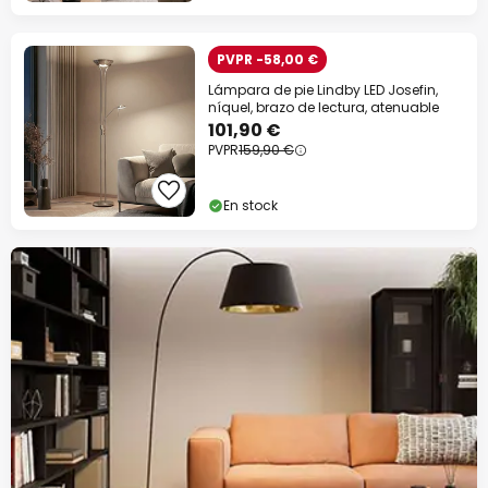
PVPR -58,00 €
Lámpara de pie Lindby LED Josefin,
níquel, brazo de lectura, atenuable
101,90 €
PVPR
159,90 €
En stock