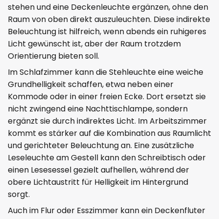
stehen und eine Deckenleuchte ergänzen, ohne den
Raum von oben direkt auszuleuchten. Diese indirekte
Beleuchtung ist hilfreich, wenn abends ein ruhigeres
Licht gewünscht ist, aber der Raum trotzdem
Orientierung bieten soll.
Im Schlafzimmer kann die Stehleuchte eine weiche
Grundhelligkeit schaffen, etwa neben einer
Kommode oder in einer freien Ecke. Dort ersetzt sie
nicht zwingend eine Nachttischlampe, sondern
ergänzt sie durch indirektes Licht. Im Arbeitszimmer
kommt es stärker auf die Kombination aus Raumlicht
und gerichteter Beleuchtung an. Eine zusätzliche
Leseleuchte am Gestell kann den Schreibtisch oder
einen Lesesessel gezielt aufhellen, während der
obere Lichtaustritt für Helligkeit im Hintergrund
sorgt.
Auch im Flur oder Esszimmer kann ein Deckenfluter