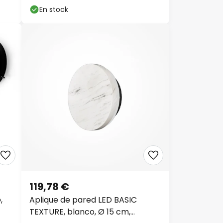
En stock
119,78 €
,
Aplique de pared LED BASIC
TEXTURE, blanco, Ø 15 cm,