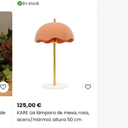
En stock
125,00 €
 de
KARE Lia lámpara de mesa, rosa,
acero/mármol, altura 50 cm