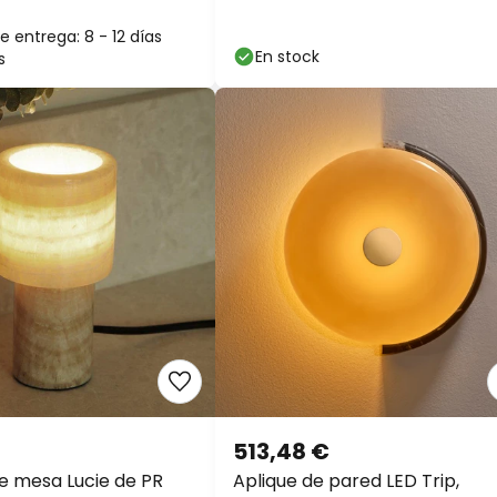
cm
enchufe
 entrega: 8 - 12 días
En stock
s
513,48 €
 mesa Lucie de PR
Aplique de pared LED Trip,