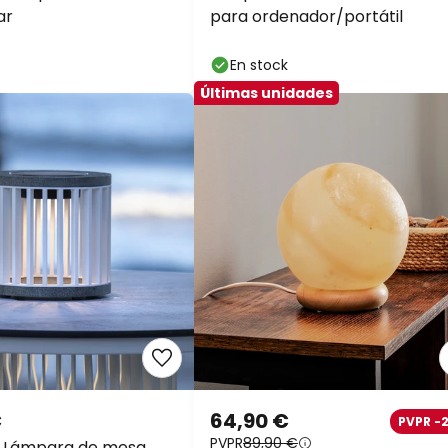
ar
para ordenador/portátil
En stock
Últimas unidades
€
64,90 €
PVPR -
PVPR
89,90 €
s Lámpara de mesa