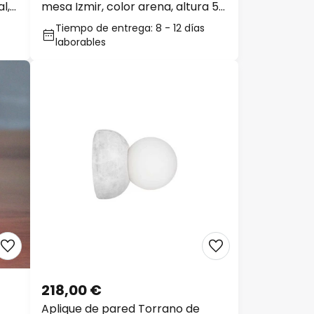
l,
mesa Izmir, color arena, altura 59
cm
Tiempo de entrega: 8 - 12 días
laborables
218,00 €
Aplique de pared Torrano de