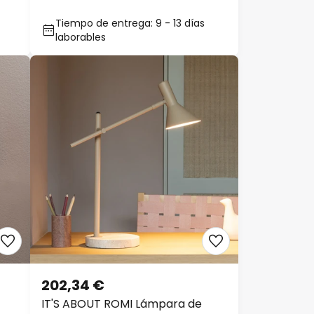
mármol, CCT
Tiempo de entrega: 9 - 13 días
laborables
202,34 €
IT'S ABOUT ROMI Lámpara de