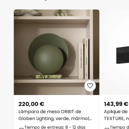
220,00 €
143,99 €
Lámpara de mesa ORBIT de
Aplique de
Globen Lighting, verde, mármol,
TEXTURE, n
altura 32 cm
mármol, C
Tiempo de entrega: 8 - 12 días
Tiempo de