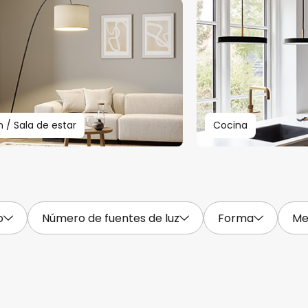
n / Sala de estar
Cocina
o
Número de fuentes de luz
Forma
Me