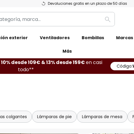
Devoluciones gratis en un plazo de 50 días
Buscar
ión exterior
Ventiladores
Bombillas
Marcas
Más
10% desde 109€ & 13% desde 159€
en casi
Código:
todo**
as colgantes
Lámparas de pie
Lámparas de mesa