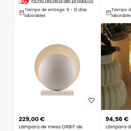
altura 63 cm, 2 alas.
altura 28 
Ficha técnica del producto
Tiempo de entrega: 9 - 13 días
Tiempo de
laborables
laborable
229,00 €
94,56 €
Lámpara de mesa ORBIT de
Lámpara de