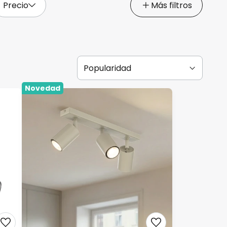
Precio
Más filtros
Novedad