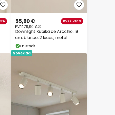
55,90 €
25%
PVPR -30%
PVPR
79,90 €
Downlight Kubika de Arcchio, 19
cm, blanco, 2 luces, metal
En stock
Novedad