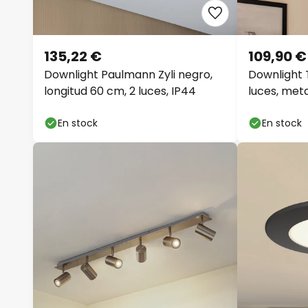
135,22 €
109,90 €
Downlight Paulmann Zyli negro,
Downlight 
longitud 60 cm, 2 luces, IP44
luces, meta
En stock
En stock