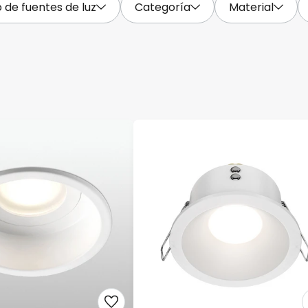
de fuentes de luz
Categoría
Material