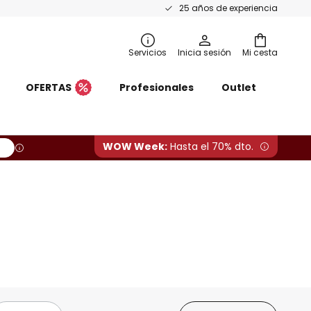
25 años de experiencia
Servicios
Inicia sesión
Mi cesta
OFERTAS
Profesionales
Outlet
WOW Week:
Hasta el 70% dto.