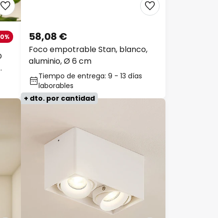
58,08 €
20%
Foco empotrable Stan, blanco,
D
aluminio, Ø 6 cm
Tiempo de entrega: 9 - 13 días
laborables
+ dto. por cantidad