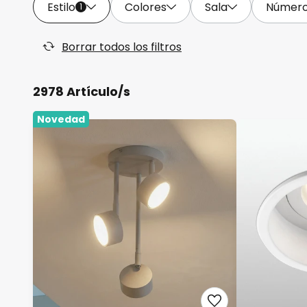
Estilo
Colores
Sala
Número 
1
Borrar todos los filtros
2978 Artículo/s
Novedad