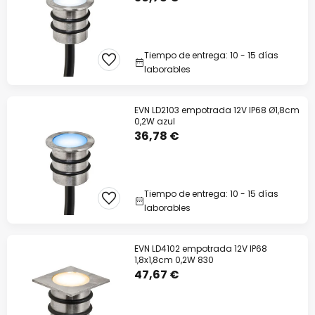
Tiempo de entrega: 10 - 15 días
laborables
EVN LD2103 empotrada 12V IP68 Ø1,8cm
0,2W azul
36,78 €
Tiempo de entrega: 10 - 15 días
laborables
EVN LD4102 empotrada 12V IP68
1,8x1,8cm 0,2W 830
47,67 €