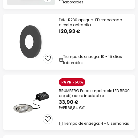
laborables
EVN LR230 aplique LED empotrado
directo antracita
120,93 €
Tiempo de entrega: 10 - 15 días
laborables
PVPR -50%
BRUMBERG Foco empotrable LED BB09,
on/off, acero inoxidable
33,90 €
PVPR
68,84 €
Tiempo de entrega: 4 - 5 semanas