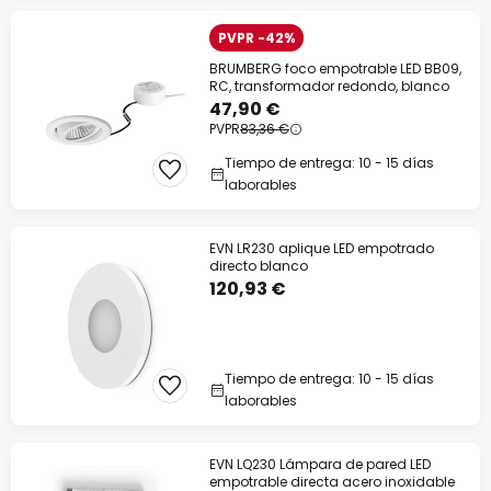
PVPR -42%
BRUMBERG foco empotrable LED BB09,
RC, transformador redondo, blanco
47,90 €
PVPR
83,36 €
Tiempo de entrega: 10 - 15 días
laborables
EVN LR230 aplique LED empotrado
directo blanco
120,93 €
Tiempo de entrega: 10 - 15 días
laborables
EVN LQ230 Lámpara de pared LED
empotrable directa acero inoxidable