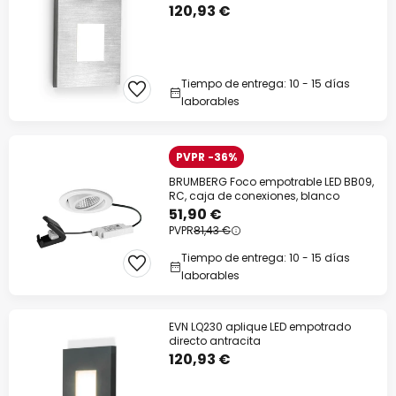
120,93 €
Tiempo de entrega: 10 - 15 días
laborables
PVPR -36%
BRUMBERG Foco empotrable LED BB09,
RC, caja de conexiones, blanco
51,90 €
PVPR
81,43 €
Tiempo de entrega: 10 - 15 días
laborables
EVN LQ230 aplique LED empotrado
directo antracita
120,93 €