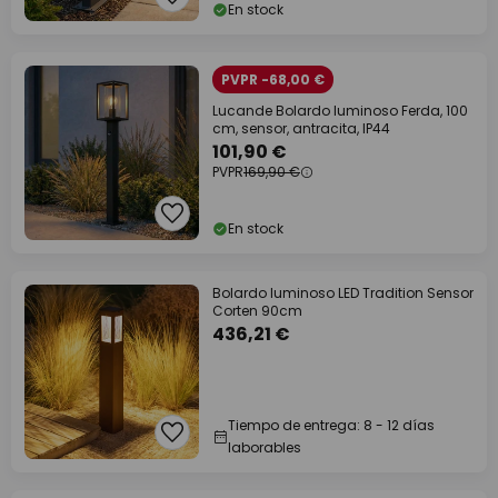
En stock
PVPR -68,00 €
Lucande Bolardo luminoso Ferda, 100
cm, sensor, antracita, IP44
101,90 €
PVPR
169,90 €
En stock
Bolardo luminoso LED Tradition Sensor
Corten 90cm
436,21 €
Tiempo de entrega: 8 - 12 días
laborables