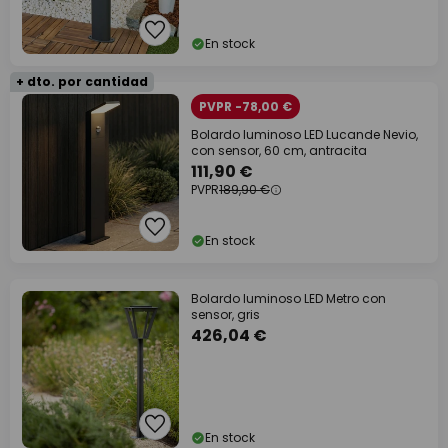
En stock
+ dto. por cantidad
PVPR -78,00 €
Bolardo luminoso LED Lucande Nevio,
con sensor, 60 cm, antracita
111,90 €
PVPR
189,90 €
En stock
Bolardo luminoso LED Metro con
sensor, gris
426,04 €
En stock