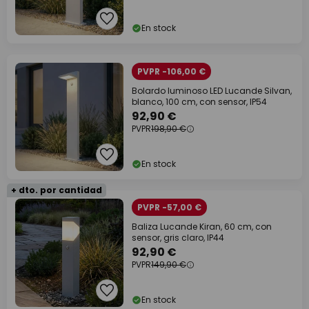
En stock
PVPR -106,00 €
Bolardo luminoso LED Lucande Silvan,
blanco, 100 cm, con sensor, IP54
92,90 €
PVPR
198,90 €
En stock
+ dto. por cantidad
PVPR -57,00 €
Baliza Lucande Kiran, 60 cm, con
sensor, gris claro, IP44
92,90 €
PVPR
149,90 €
En stock