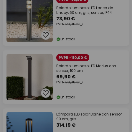
Bolardo luminoso LED Lanea de
Lindby, 60 cm, gris, sensor, IP44
73,90 €
PVPR
129,90 €
En stock
PVPR -110,00 €
Bolardo luminoso LED Marius con
sensor, 100 cm
69,90 €
PVPR
179,90 €
En stock
Lámpara LED solar Borne con sensor,
90 cm, gris
314,19 €