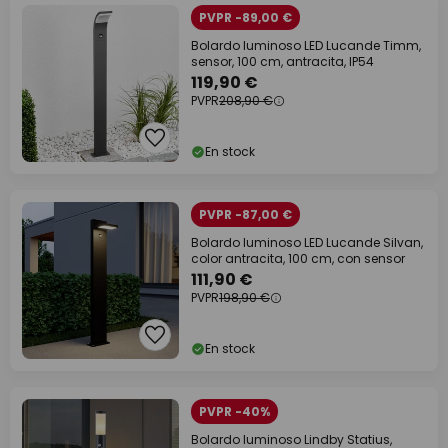
PVPR -89,00 €
Bolardo luminoso LED Lucande Timm,
sensor, 100 cm, antracita, IP54
119,90 €
PVPR
208,90 €
En stock
PVPR -87,00 €
Bolardo luminoso LED Lucande Silvan,
color antracita, 100 cm, con sensor
111,90 €
PVPR
198,90 €
En stock
PVPR -40%
Bolardo luminoso Lindby Statius,