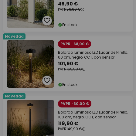
46,90 €
PVPR
59,90 €
En stock
Novedad
PVPR -68,00 €
Bolardo luminoso LED Lucande Nirella,
60 cm, negro, CCT, con sensor
101,90 €
PVPR
169,90 €
En stock
Novedad
PVPR -30,00 €
Bolardo luminoso LED Lucande Nirella,
100 cm, negro, CCT, con sensor
119,90 €
PVPR
149,90 €