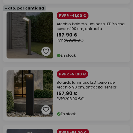
+ dto. por cantidad
PVPR -41,00 €
Arcchio, bolardo luminoso LED Yolena,
sensor, 100 cm, antracita
157,90 €
PVPR
198,90 €
En stock
PVPR -51,00 €
Bolardo luminoso LED Iberion de
Arcchio, 90 cm, antracita, sensor
157,90 €
PVPR
208,90 €
En stock
PVPR -56,00 €