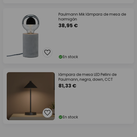
Paulmann Mik lámpara de mesa de
hormigón
38,95 €
En stock
lámpara de mesa LED Pellini de
Paulmann, negra, down, CCT
81,33 €
En stock