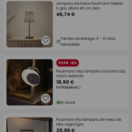
Lámpara de mesa Paulmann Stellan
II, gris, altura 40 cm, tela
45,74 €
Tiempo de entrega: 6 - 10 días
laborables
PVPR -5%
Paulmann Viby lámpara nocturna LED,
móvil, redondo
18,90 €
PVPR
19,95 €
En stock
Paulmann Pia lámpara de mesa de
tela, negro/gris
29,95 €