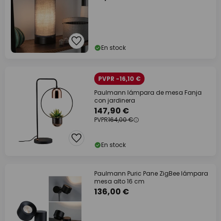
En stock
PVPR -16,10 €
Paulmann lámpara de mesa Fanja
con jardinera
147,90 €
PVPR
164,00 €
En stock
Paulmann Puric Pane ZigBee lámpara
mesa alto 16 cm
136,00 €